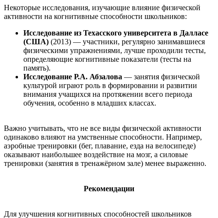
Некоторые исследования, изучающие влияние физической
активности на когнитивные способности школьников:
Исследование из Техасского университета в Далласе
(США)
(2013) — участники, регулярно занимавшиеся
физическими упражнениями, лучше проходили тесты,
определяющие когнитивные показатели (тесты на
память).
Исследование Р.А. Абзалова
— занятия физической
культурой играют роль в формировании и развитии
внимания учащихся на протяжении всего периода
обучения, особенно в младших классах.
Важно учитывать, что не все виды физической активности
одинаково влияют на умственные способности. Например,
аэробные тренировки (бег, плавание, езда на велосипеде)
оказывают наибольшее воздействие на мозг, а силовые
тренировки (занятия в тренажёрном зале) менее выраженно.
Рекомендации
Для улучшения когнитивных способностей школьников