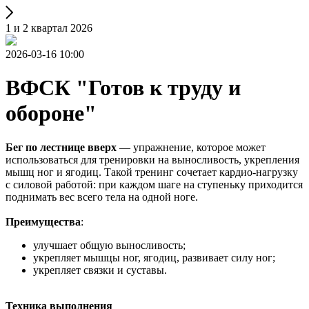
1 и 2 квартал 2026
2026-03-16 10:00
ВФСК "Готов к труду и
обороне"
Бег по лестнице вверх
— упражнение, которое может
использоваться для тренировки на выносливость, укрепления
мышц ног и ягодиц. Такой тренинг сочетает кардио-нагрузку
с силовой работой: при каждом шаге на ступеньку приходится
поднимать вес всего тела на одной ноге.
Преимущества
:
улучшает общую выносливость;
укрепляет мышцы ног, ягодиц, развивает силу ног;
укрепляет связки и суставы.
Техника выполнения