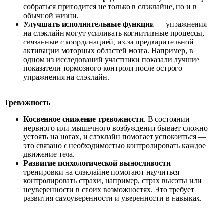
собраться пригодится не только в слэклайне, но и в
обычной жизни.
Улучшать исполнительные функции
— упражнения
на слэклайн могут усиливать когнитивные процессы,
связанные с координацией, из-за предварительной
активации моторных областей мозга. Например, в
одном из исследований участники показали лучшие
показатели тормозного контроля после острого
упражнения на слэклайн.
Тревожность
Косвенное снижение тревожности
. В состоянии
нервного или мышечного возбуждения бывает сложно
устоять на ногах, и слэклайн помогает успокоиться —
это связано с необходимостью контролировать каждое
движение тела.
Развитие психологической выносливости
—
тренировки на слэклайне помогают научиться
контролировать страхи, например, страх высоты или
неуверенности в своих возможностях. Это требует
развития самоуверенности и уверенности в навыках.