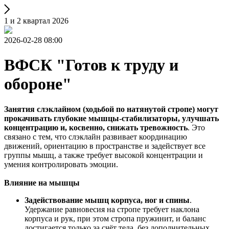
1 и 2 квартал 2026
2026-02-28 08:00
ВФСК "Готов к труду и
обороне"
Занятия слэклайном (ходьбой по натянутой стропе) могут
прокачивать глубокие мышцы-стабилизаторы, улучшать
концентрацию и, косвенно, снижать тревожность
. Это
связано с тем, что слэклайн развивает координацию
движений, ориентацию в пространстве и задействует все
группы мышц, а также требует высокой концентрации и
умения контролировать эмоции.
Влияние на мышцы
Задействование мышц корпуса, ног и спины
.
Удержание равновесия на стропе требует наклона
корпуса и рук, при этом стропа пружинит, и баланс
достигается только за счёт тела, без дополнительных