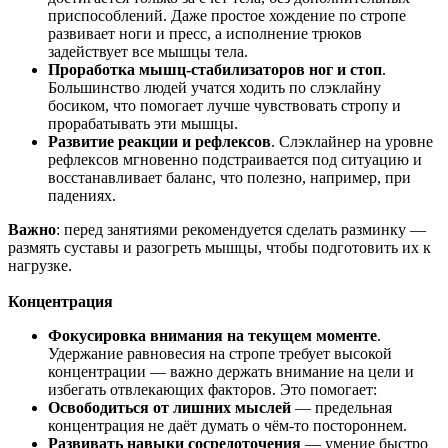
приспособлений. Даже простое хождение по стропе
развивает ноги и пресс, а исполнение трюков
задействует все мышцы тела.
Проработка мышц-стабилизаторов ног и стоп
.
Большинство людей учатся ходить по слэклайну
босиком, что помогает лучше чувствовать стропу и
прорабатывать эти мышцы.
Развитие реакции и рефлексов
. Слэклайнер на уровне
рефлексов мгновенно подстраивается под ситуацию и
восстанавливает баланс, что полезно, например, при
падениях.
Важно
: перед занятиями рекомендуется сделать разминку —
размять суставы и разогреть мышцы, чтобы подготовить их к
нагрузке.
Концентрация
Фокусировка внимания на текущем моменте
.
Удержание равновесия на стропе требует высокой
концентрации — важно держать внимание на цели и
избегать отвлекающих факторов. Это помогает:
Освободиться от лишних мыслей
— предельная
концентрация не даёт думать о чём-то постороннем.
Развивать навыки сосредоточения
— умение быстро