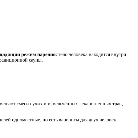
щадящий режим парения
: тело человека находится внутри
традиционной сауны.
меняют смеси сухих и измельчённых лекарственных трав,
лей одноместные, но есть варианты для двух человек.