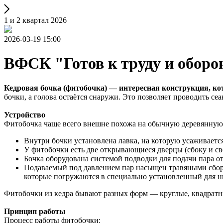
1 и 2 квартал 2026
2026-03-19 15:00
ВФСК "Готов к труду и оборо
Кедровая бочка (фитобочка) — интересная конструкция, ко
бочки, а голова остаётся снаружи. Это позволяет проводить 
Устройство
Фитобочка чаще всего внешне похожа на обычную деревянную 
Внутри бочки установлена лавка, на которую усаживается
У фитобочки есть две открывающиеся дверцы (сбоку и св
Бочка оборудована системой подводки для подачи пара о
Подаваемый под давлением пар насыщен травяными сбора
которые погружаются в специально установленный для ни
Фитобочки из кедра бывают разных форм — круглые, квадратны
Принцип работы
Процесс работы фитобочки: