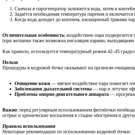
Сначала в парогенератор заливается вода, затем в конте
Задаётся необходимая температура парения и включается 
Когда вода доходит до кипения, насыщенный травами пар 
Отличительная особенность
: воздействию пара подвергается
(при желании также возможна ингаляция парами, выходящими 
Как правило, используется температурный режим 42–45 градус
Польза
Процедуры в кедровой бочке оказывают на организм очищающе
Очищение кожи
— мягкое воздействие пара помогает оч
Заболевания дыхательной системы
— пар и летучие эфи
Проблемы опорно-двигательного аппарата
— прогреван
Важно
: перед регулярным использованием фитобочки необходи
острые и хронические воспаления в стадии обострения и други
Правила использования
Некоторые рекомендации по использованию кедровой бочки: