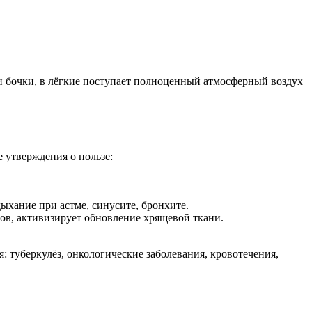
жи бочки, в лёгкие поступает полноценный атмосферный воздух
 утверждения о пользе:
ыхание при астме, синусите, бронхите.
ов, активизирует обновление хрящевой ткани.
 туберкулёз, онкологические заболевания, кровотечения,