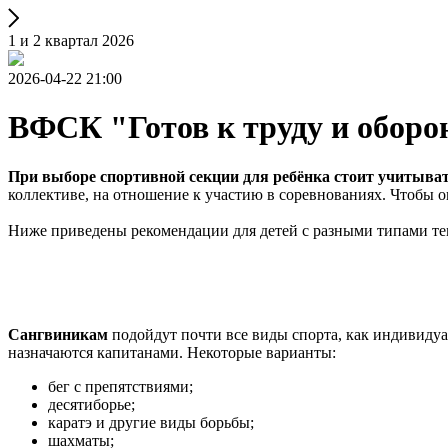
1 и 2 квартал 2026
2026-04-22 21:00
ВФСК "Готов к труду и оборо
При выборе спортивной секции для ребёнка стоит учитыва
коллективе, на отношение к участию в соревнованиях. Чтобы о
Ниже приведены рекомендации для детей с разными типами тем
Сангвиникам
подойдут почти все виды спорта, как индивидуа
назначаются капитанами. Некоторые варианты:
бег с препятствиями;
десятиборье;
каратэ и другие виды борьбы;
шахматы;