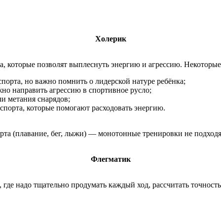
Холерик
, которые позволят выплеснуть энергию и агрессию. Некоторые
порта, но важно помнить о лидерской натуре ребёнка;
жно направить агрессию в спортивное русло;
ли метания снарядов;
спорта, которые помогают расходовать энергию.
рта (плавание, бег, лыжи) — монотонные тренировки не подходят
Флегматик
где надо тщательно продумать каждый ход, рассчитать точность