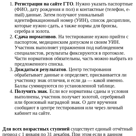
Регистрация на сайте ГТО
. Нужно указать паспортные
(ФИО, дату рождения и пол) и контактные (телефон, e-
mail) данные. Затем получают уникальный
идентификационный номер (УИН), список дисциплин,
которые нужно сдать, а также нормы для бронзы,
серебра и золота.
Сдача нормативов
. На тестирование нужно прийти с
паспортом, медицинским допуском и своим УИН.
Участник выполняет упражнения под наблюдением
специалистов, результаты фиксируются в протоколе.
Части нормативов обязательны, часть можно выбрать из
предложенного списка.
Дождаться результатов
. Центр тестирования
обрабатывает данные и определяет, присваивается ли
участнику знак отличия, и если да — какой именно.
Баллы суммируются по установленной таблице.
Получить знак
. Если все нормативы сданы и условия
выполнены, участник получает золотой, серебряный
или бронзовый наградной знак. О дате вручения
сообщают в центре тестирования или через личный
кабинет на сайте.
Для всех возрастных ступеней
существует единый отчётный
период с 1 января по 31 декабря. При этом если в данном