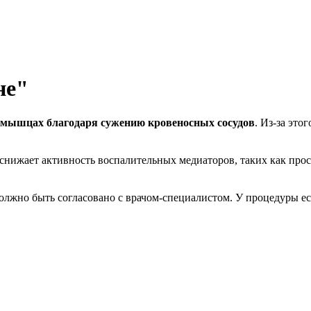
не"
в мышцах благодаря сужению кровеносных сосудов
. Из-за это
 снижает активность воспалительных медиаторов, таких как про
должно быть согласовано с врачом-специалистом. У процедуры е