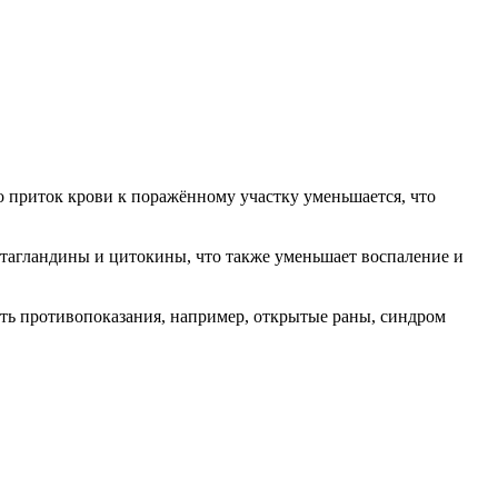
го приток крови к поражённому участку уменьшается, что
стагландины и цитокины, что также уменьшает воспаление и
сть противопоказания, например, открытые раны, синдром