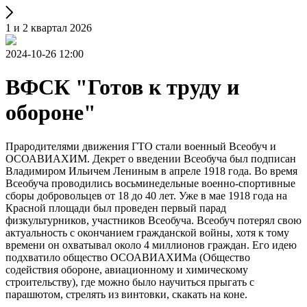
1 и 2 квартал 2026
2024-10-26 12:00
ВФСК "Готов к труду и
обороне"
Прародителями движения ГТО стали военный Всеобуч и
ОСОАВИАХИМ. Декрет о введении Всеобуча был подписан
Владимиром Ильичем Лениным в апреле 1918 года. Во время
Всеобуча проводились восьминедельные военно-спортивные
сборы добровольцев от 18 до 40 лет. Уже в мае 1918 года на
Красной площади был проведен первый парад
физкультурников, участников Всеобуча. Всеобуч потерял свою
актуальность с окончанием гражданской войны, хотя к тому
времени он охватывал около 4 миллионов граждан. Его идею
подхватило общество ОСОАВИАХИМа (Общество
содействия обороне, авиационному и химическому
строительству), где можно было научиться прыгать с
парашютом, стрелять из винтовки, скакать на коне.