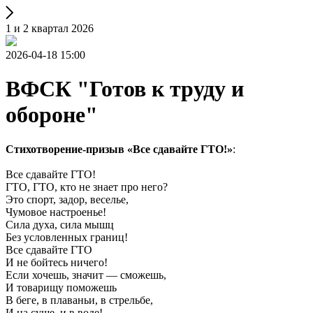
1 и 2 квартал 2026
2026-04-18 15:00
ВФСК "Готов к труду и
обороне"
Стихотворение-призыв «Все сдавайте ГТО!»
:
Все сдавайте ГТО!
ГТО, ГТО, кто не знает про него?
Это спорт, задор, веселье,
Чумовое настроенье!
Сила духа, сила мышц
Без условленных границ!
Все сдавайте ГТО
И не бойтесь ничего!
Если хочешь, значит — сможешь,
И товарищу поможешь
В беге, в плаваньи, в стрельбе,
И на суше, и в воде!