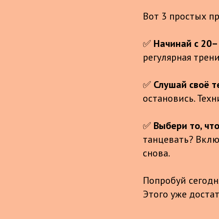
Вот 3 простых пр
✅
Начинай с 20–
регулярная трени
✅
Слушай своё т
остановись. Тех
✅
Выбери то, что
танцевать? Включ
снова.
Попробуй сегодн
Этого уже достат