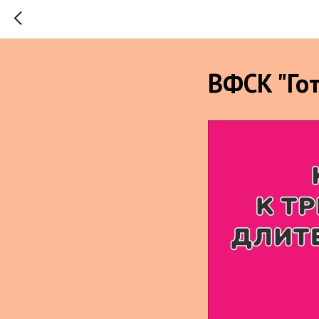
ВФСК "Гот