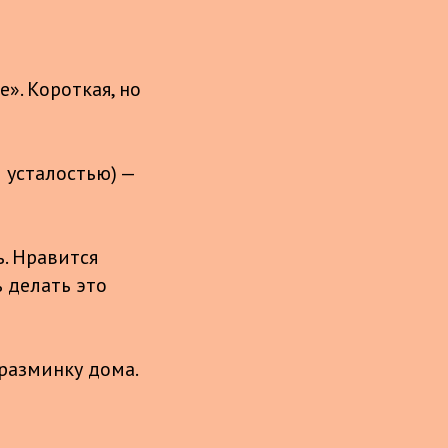
е». Короткая, но
 усталостью) —
. Нравится
 делать это
разминку дома.