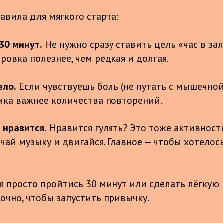
авила для мягкого старта:
30 минут.
Не нужно сразу ставить цель «час в зал
ровка полезнее, чем редкая и долгая.
ело.
Если чувствуешь боль (не путать с мышечной
ника важнее количества повторений.
 нравится.
Нравится гулять? Это тоже активность
ай музыку и двигайся. Главное — чтобы хотелось
я просто пройтись 30 минут или сделать лёгкую 
очно, чтобы запустить привычку.