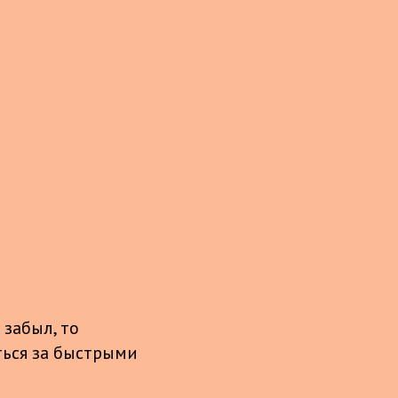
 забыл, то
аться за быстрыми