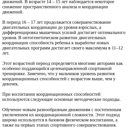
движений. В возрасте 14 – 15 лет наблюдается некоторое
снижение пространственного анализа и координации
движений.
В период 16 – 17 лет продолжается совершенствование
двигательных координации до уровня взрослых, а
дифференцировка мышечных усилий достигает оптимального
уровня. В онтогенетическом развитии двигательных
координации способность ребенка к выработке новых
двигательных программ достигает своего максимума в 11–12
лет.
Этот возрастной период определяется многими авторами как
особенно поддающийся целенаправленной спортивной
тренировке. Замечено, что у мальчиков уровень развития
координационных способностей с возрастом выше, чем у
девочек.
При воспитании координационных способностей
используются следующие основные методические подходы.
Обучение новым разнообразным движениям с постепенным
увеличением их координационной сложности. Этот подход
широко используется в базовом физическом воспитании, а
также на первых этапах спортивного совершенствования.