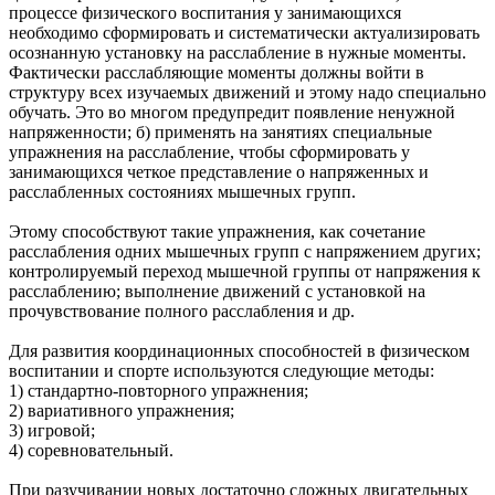
процессе физического воспитания у занимающихся
необходимо сформировать и систематически актуализировать
осознанную установку на расслабление в нужные моменты.
Фактически расслабляющие моменты должны войти в
структуру всех изучаемых движений и этому надо специально
обучать. Это во многом предупредит появление ненужной
напряженности; б) применять на занятиях специальные
упражнения на расслабление, чтобы сформировать у
занимающихся четкое представление о напряженных и
расслабленных состояниях мышечных групп.
Этому способствуют такие упражнения, как сочетание
расслабления одних мышечных групп с напряжением других;
контролируемый переход мышечной группы от напряжения к
расслаблению; выполнение движений с установкой на
прочувствование полного расслабления и др.
Для развития координационных способностей в физическом
воспитании и спорте используются следующие методы:
1) стандартно-повторного упражнения;
2) вариативного упражнения;
3) игровой;
4) соревновательный.
При разучивании новых достаточно сложных двигательных