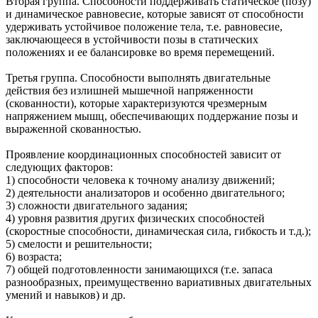
Вторая группа. Способности поддерживать статическое (позу)
и динамическое равновесие, которые зависят от способности
удерживать устойчивое положение тела, т.е. равновесие,
заключающееся в устойчивости позы в статических
положениях и ее балансировке во время перемещений.
Третья группа. Способности выполнять двигательные
действия без излишней мышечной напряженности
(скованности), которые характеризуются чрезмерным
напряжением мышц, обеспечивающих поддержание позы и
выраженной скованностью.
Проявление координационных способностей зависит от
следующих факторов:
1) способности человека к точному анализу движений;
2) деятельности анализаторов и особенно двигательного;
3) сложности двигательного задания;
4) уровня развития других физических способностей
(скоростные способности, динамическая сила, гибкость и т.д.);
5) смелости и решительности;
6) возраста;
7) общей подготовленности занимающихся (т.е. запаса
разнообразных, преимущественно вариативных двигательных
умений и навыков) и др.