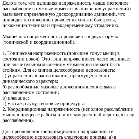
Дело в том, что излишняя напряженность мышц (неполное
расслабление в нужные моменты выполнения упражнений)
вызывает определенную дискоординацию движений, что
приводит к снижению проявления силы и быстроты,
искажению техники и преждевременному утомлению.
Мышечная напряженность проявляется в двух формах
(тонической и координационной).
1. Тоническая напряженность (повышен тонус мышц в
состоянии покоя). Этот вид напряженности часто возникает
при значительном мышечном утомлении и может быть
стойким. Для ее снятия целесообразно использовать:
а) упражнения в растягивании, преимущественно
динамического характера;
б) разнообразные маховые движения конечностями в
расслабленном состоянии;
в) плавание;
г) массаж, сауну, тепловые процедуры.
2. Координационная напряженность (неполное расслабление
мышц в процессе работы или их замедленный переход в фазу
расслабления).
Для преодоления координационной напряженности
целесообразно использовать следующие приемы: а) в