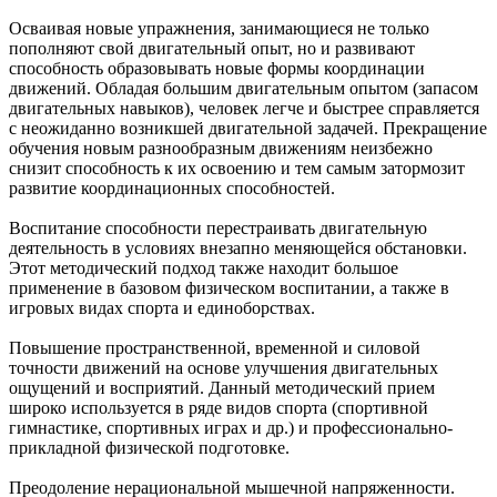
Осваивая новые упражнения, занимающиеся не только
пополняют свой двигательный опыт, но и развивают
способность образовывать новые формы координации
движений. Обладая большим двигательным опытом (запасом
двигательных навыков), человек легче и быстрее справляется
с неожиданно возникшей двигательной задачей. Прекращение
обучения новым разнообразным движениям неизбежно
снизит способность к их освоению и тем самым затормозит
развитие координационных способностей.
Воспитание способности перестраивать двигательную
деятельность в условиях внезапно меняющейся обстановки.
Этот методический подход также находит большое
применение в базовом физическом воспитании, а также в
игровых видах спорта и единоборствах.
Повышение пространственной, временной и силовой
точности движений на основе улучшения двигательных
ощущений и восприятий. Данный методический прием
широко используется в ряде видов спорта (спортивной
гимнастике, спортивных играх и др.) и профессионально-
прикладной физической подготовке.
Преодоление нерациональной мышечной напряженности.