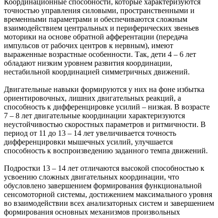
Координационные способности, которые характеризуются
точностью управления силовыми, пространственными и
временными параметрами и обеспечиваются сложным
взаимодействием центральных и периферических звеньев
моторики на основе обратной афферентации (передача
импульсов от рабочих центров к нервным), имеют
выраженные возрастные особенности. Так, дети 4 – 6 лет
обладают низким уровнем развития координации,
нестабильной координацией симметричных движений.
Двигательные навыки формируются у них на фоне избытка
ориентировочных, лишних двигательных реакций, а
способность к дифференцировке усилий – низкая. В возрасте
7 – 8 лет двигательные координации характеризуются
неустойчивостью скоростных параметров и ритмичности. В
период от 11 до 13 – 14 лет увеличивается точность
дифференцировки мышечных усилий, улучшается
способность к воспроизведению заданного темпа движений.
Подростки 13 – 14 лет отличаются высокой способностью к
усвоению сложных двигательных координации, что
обусловлено завершением формирования функциональной
сенсомоторной системы, достижением максимального уровня
во взаимодействии всех анализаторных систем и завершением
формирования основных механизмов произвольных