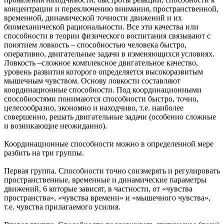
концентрации и переключению внимания, пространственной,
временной, динамической точности движений и их
биомеханической рациональности. Все эти качества или
способности в теории физического воспитания связывают с
понятием ловкость – способностью человека быстро,
оперативно, двигательные задачи в изменяющихся условиях.
Ловкость –сложное комплексное двигательное качество,
уровень развития которого определяется высокоразвитым
мышечным чувством. Основу ловкости составляют
координационные способности. Под координационными
способностями понимаются способности быстро, точно,
целесообразно, экономно и находчиво, т.е. наиболее
совершенно, решать двигательные задачи (особенно сложные
и возникающие неожиданно).
Координационные способности можно в определенной мере
разбить на три группы.
Первая группа. Способности точно соизмерять и регулировать
пространственные, временные и динамические параметры
движений, 6 которые зависят, в частности, от «чувства
пространства», «чувства времени» и «мышечного чувства»,
т.е. чувства прилагаемого усилия.