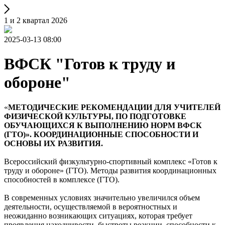
1 и 2 квартал 2026
2025-03-13 08:00
ВФСК "Готов к труду и
обороне"
«
МЕТОДИЧЕСКИЕ РЕКОМЕНДАЦИИ ДЛЯ УЧИТЕЛЕЙ
ФИЗИЧЕСКОЙ КУЛЬТУРЫ, ПО ПОДГОТОВКЕ
ОБУЧАЮЩИХСЯ К ВЫПОЛНЕНИЮ НОРМ ВФСК
(ГТО)». КООРДИНАЦИОННЫЕ СПОСОБНОСТИ И
ОСНОВЫ ИХ РАЗВИТИЯ.
Всероссийский физкультурно-спортивный комплекс «Готов к
труду и обороне» (ГТО). Методы развития координационных
способностей в комплексе (ГТО).
В современных условиях значительно увеличился объем
деятельности, осуществляемой в вероятностных и
неожиданно возникающих ситуациях, которая требует
проявления находчивости, быстроты реакции, способности к