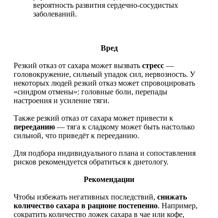
вероятность развития сердечно-сосудистых
заболеваний.
Вред
Резкий отказ от сахара может вызвать
стресс
—
головокружение, сильный упадок сил, нервозность. У
некоторых людей резкий отказ может спровоцировать
«синдром отмены»: головные боли, перепады
настроения и усиление тяги.
Также резкий отказ от сахара может привести к
перееданию
— тяга к сладкому может быть настолько
сильной, что приведёт к перееданию.
Для подбора индивидуального плана и сопоставления
рисков рекомендуется обратиться к диетологу.
Рекомендации
Чтобы избежать негативных последствий,
снижать
количество сахара в рационе постепенно
. Например,
сократить количество ложек сахара в чае или кофе,