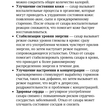
можно сократить общее количество калорий.
Улучшение состояния кожи
— сахар вызывает
воспалительные процессы в организме, которые
могут приводить к ухудшению состояния кожи:
появлению акне, сыпи и преждевременному
старению. После отказа от сахара воспалительные
реакции снижаются, что помогает коже быстрее
восстанавливаться.
Стабилизация уровня энергии
— сахар вызывает
резкие скачки уровня глюкозы в крови: сразу
после его употребления человек чувствует прилив
энергии, но затем наступает резкое падение,
сопровождающееся усталостью. Отказ от сахара
помогает стабилизировать уровень сахара в крови,
что приводит к более равномерному
распределению энергии в течение дня.
Улучшение настроения и концентрации
— сахар
кратковременно стимулирует выработку гормонов
счастья, таких как дофамин, но затем вызывает их
резкое падение, что ведёт к депрессии,
раздражительности и проблемам с концентрацией.
Здоровье сердца
— регулярное употребление
сахара связано с повышенным риском сердечно-
сосудистых заболеваний. Отказ от сахара может
улучшить состояние сосудов и снизить