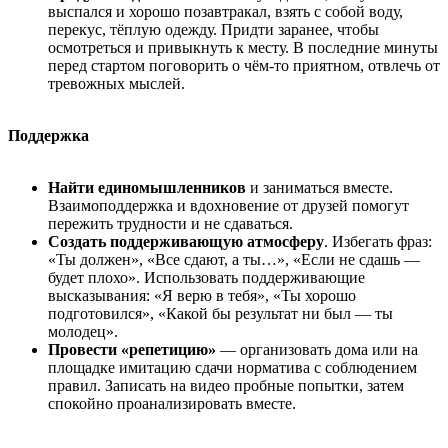
выспался и хорошо позавтракал, взять с собой воду,
перекус, тёплую одежду. Придти заранее, чтобы
осмотреться и привыкнуть к месту. В последние минуты
перед стартом поговорить о чём-то приятном, отвлечь от
тревожных мыслей.
Поддержка
Найти единомышленников
и заниматься вместе.
Взаимоподдержка и вдохновение от друзей помогут
пережить трудности и не сдаваться.
Создать поддерживающую атмосферу
. Избегать фраз:
«Ты должен», «Все сдают, а ты…», «Если не сдашь —
будет плохо». Использовать поддерживающие
высказывания: «Я верю в тебя», «Ты хорошо
подготовился», «Какой бы результат ни был — ты
молодец».
Провести «репетицию»
— организовать дома или на
площадке имитацию сдачи норматива с соблюдением
правил. Записать на видео пробные попытки, затем
спокойно проанализировать вместе.