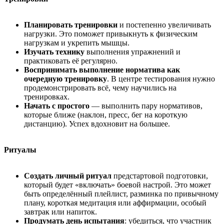
Планировать тренировки
и постепенно увеличивать
нагрузки. Это поможет привыкнуть к физическим
нагрузкам и укрепить мышцы.
Изучать технику
выполнения упражнений и
практиковать её регулярно.
Воспринимать выполнение норматива как
очередную тренировку
. В центре тестирования нужно
продемонстрировать всё, чему научились на
тренировках.
Начать с простого
— выполнить пару нормативов,
которые ближе (наклон, пресс, бег на короткую
дистанцию). Успех вдохновит на большее.
Ритуалы
Создать личный ритуал
предстартовой подготовки,
который будет «включать» боевой настрой. Это может
быть определённый плейлист, разминка по привычному
плану, короткая медитация или аффирмации, особый
завтрак или напиток.
Продумать день испытания
: убедиться, что участник