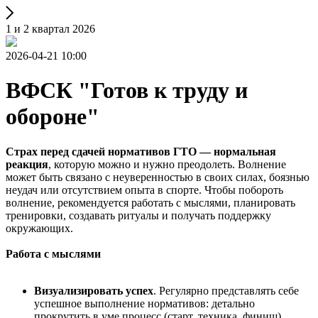
1 и 2 квартал 2026
2026-04-21 10:00
ВФСК "Готов к труду и
обороне"
Страх перед сдачей нормативов ГТО — нормальная
реакция
, которую можно и нужно преодолеть. Волнение
может быть связано с неуверенностью в своих силах, боязнью
неудач или отсутствием опыта в спорте. Чтобы побороть
волнение, рекомендуется работать с мыслями, планировать
тренировки, создавать ритуалы и получать поддержку
окружающих.
Работа с мыслями
Визуализировать успех
. Регулярно представлять себе
успешное выполнение нормативов: детально
прокрутить в уме процесс (старт, техника, финиш),