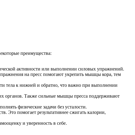
Некоторые преимущества:
изической активности или выполнении силовых упражнений.
пражнения на пресс помогают укрепить мышцы кора, тем
сти тела к нижней и обратно, что важно при выполнении
их органов. Также сильные мышцы пресса поддерживают
олнять физические задачи без усталости.
тв. Это помогает результативнее сжигать калории,
мооценку и уверенность в себе.