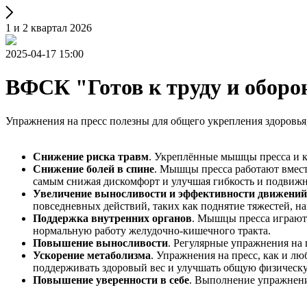
1 и 2 квартал 2026
2025-04-17 15:00
ВФСК "Готов к труду и оборо
Упражнения на пресс полезны для общего укрепления здоровь
Снижение риска травм
. Укреплённые мышцы пресса и к
Снижение болей в спине
. Мышцы пресса работают вмес
самым снижая дискомфорт и улучшая гибкость и подвижн
Увеличение выносливости и эффективности движений
повседневных действий, таких как поднятие тяжестей, н
Поддержка внутренних органов
. Мышцы пресса играют
нормальную работу желудочно-кишечного тракта.
Повышение выносливости
. Регулярные упражнения на 
Ускорение метаболизма
. Упражнения на пресс, как и л
поддерживать здоровый вес и улучшать общую физическ
Повышение уверенности в себе
. Выполнение упражнений