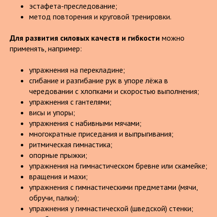
эстафета-преследование;
метод повторения и круговой тренировки.
Для развития силовых качеств и гибкости
можно
применять, например:
упражнения на перекладине;
сгибание и разгибание рук в упоре лёжа в
чередовании с хлопками и скоростью выполнения;
упражнения с гантелями;
висы и упоры;
упражнения с набивными мячами;
многократные приседания и выпрыгивания;
ритмическая гимнастика;
опорные прыжки;
упражнения на гимнастическом бревне или скамейке;
вращения и махи;
упражнения с гимнастическими предметами (мячи,
обручи, палки);
упражнения у гимнастической (шведской) стенки;