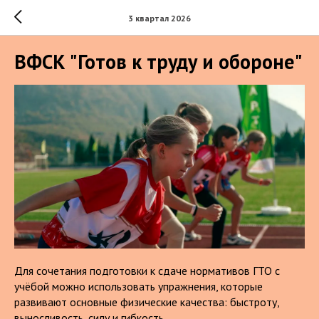
3 квартал 2026
ВФСК "Готов к труду и обороне"
Для сочетания подготовки к сдаче нормативов ГТО с
учёбой можно использовать упражнения, которые
развивают основные физические качества: быстроту,
выносливость, силу и гибкость.