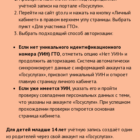
учётной записи на портале «Госуслуги».
Перейти на сайт gto.ru и нажать на кнопку «Личный
кабинет» в правом верхнем углу страницы. Выбрать
пункт «Для участника ГТО».
Выбрать подходящий способ авторизации:
Если нет уникального идентификационного
номера (УИН) ГТО
, отметить опцию «Нет УИН» и
продолжить авторизацию. Система автоматически
синхронизирует данные с информацией аккаунта на
«Госуслугах», присвоит уникальный УИН и откроет
главную страницу личного кабинета.
Если уже имеется УИН
, указать его и пройти
проверку совпадения персональных данных с теми,
что указаны на аккаунте «Госуслуги». При успешном
прохождении проверки откроется основная
страница кабинета.
Для детей младше 14 лет
учётную запись создаёт один
из родителей через свой аккаунт на «Госуслугах».