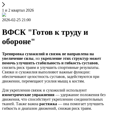
1 и 2 квартал 2026
2026-02-25 21:00
ВФСК "Готов к труду и
обороне"
Тренировка сухожилий и связок не направлена на
увеличение силы
, но
укрепление этих структур может
помочь улучшить стабильность и гибкость суставов
,
снизить риск травм и улучшить спортивные результаты.
Связки и сухожилия выполняют важные функции:
обеспечивают целостность суставов, задействуются при
движении, перемещают усилия мышц к костям.
Для укрепления связок и сухожилий используют
изометрические упражнения
— удержание положения без
движения, что способствует укреплению соединительных
тканей. Также важна
растяжка
— она помогает улучшить
гибкость и диапазон движений, снижая риск травм.