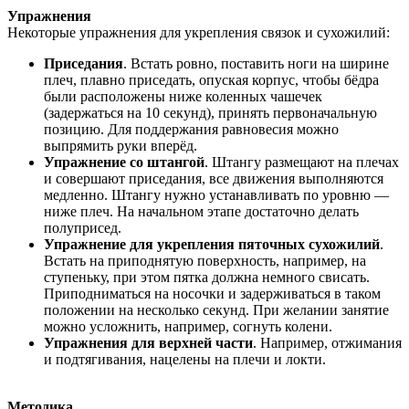
Упражнения
Некоторые упражнения для укрепления связок и сухожилий:
Приседания
. Встать ровно, поставить ноги на ширине
плеч, плавно приседать, опуская корпус, чтобы бёдра
были расположены ниже коленных чашечек
(задержаться на 10 секунд), принять первоначальную
позицию. Для поддержания равновесия можно
выпрямить руки вперёд.
Упражнение со штангой
. Штангу размещают на плечах
и совершают приседания, все движения выполняются
медленно. Штангу нужно устанавливать по уровню —
ниже плеч. На начальном этапе достаточно делать
полуприсед.
Упражнение для укрепления пяточных сухожилий
.
Встать на приподнятую поверхность, например, на
ступеньку, при этом пятка должна немного свисать.
Приподниматься на носочки и задерживаться в таком
положении на несколько секунд. При желании занятие
можно усложнить, например, согнуть колени.
Упражнения для верхней части
. Например, отжимания
и подтягивания, нацелены на плечи и локти.
Методика