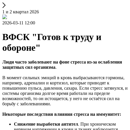
1 и 2 квартал 2026
2026-03-11 12:00
ВФСК "Готов к труду и
обороне"
Люди часто заболевают на фоне стресса из-за ослабления
защитных сил организма
.
В момент сильных эмоций в кровь выбрасываются гормоны,
например, адреналин и кортизол, которые приводят к
повышению пульса, давления, сахара. Если стресс затянулся, и
системы организма долгое время работали на пределе
возможностей, то он истощается, у него не остаётся сил на
борьбу с заболеваниями.
Некоторые последствия влияния стресса на иммунитет:
Снижение выработки антител
. При хроническом
нервном напряжении в крови и тканях наблюдается