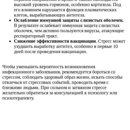
высокий уровень гормонов, особенно кортизола. Под
его влиянием нарушается функция плазматических
клеток, вырабатывающих антитела.
Ослабление иммунной защиты слизистых оболочек
.
В результате ослабевает иммунная защита слизистых
оболочек, чем активно пользуются вирусы, атакующие
респираторный тракт.
Снижение эффективности вакцинации
. Стресс может
ухудшить выработку антител, особенно в первые 10
дней после проведения вакцинации.
Чтобы уменьшить вероятность возникновения
инфекционного заболевания, рекомендуется бороться со
стрессом, соблюдать здоровый образ жизни, искать способы
отвлечься от стрессовых событий, проводить время с
близкими людьми. При сильном и затяжном стрессе
желательно обратиться за консультацией к психологу или
психотерапевту.