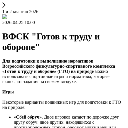
1 и 2 квартал 2026
2026-04-25 10:00
ВФСК "Готов к труду и
обороне"
Для подготовки к выполнению нормативов
Всероссийского физкультурно-спортивного комплекса
«Готов к труду и обороне» (ГТО) на природе
можно
использовать спортивные игры и нормативы, которые
включают задания на свежем воздухе.
Игры
Некоторые варианты подвижных игр для подготовки к ГТО
на природе:
«Сбей обруч»
. Двое игроков катают по дорожке друг
другу обруч, двое других, находящихся с
противоположных сторон, бросают мягкий мяч или