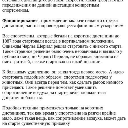
передвижения на данной дистанции конкретным
спортсменом.
Финиширование
- прохождение заключительного отрезка
дистанции, часто сопровождающееся финишным ускорением.
Все спортсмены, которые бегали на короткие дистанции до
1887 года стартовали всегда в вертикальном положении.
Однажды Чарльз Шерилл решил стартовать с низкого старта.
Такое странное решение было очень необычным и вызвало у
публики смех, но Чарльз Шерилл, не обращая внимания на
смех зрителей, все же стартовал из такой позиции.
К большому удивлению, он занял тогда первое место. А идею
стартовать подобным образом, спортсмен подсмотрел у
животных. Они всегда перед тем, как сделать рыбок немного
приседают. Такое решение помогает уменьшить
сопротивление воздуха на старте, ведь площадь тела
достаточно большая.
Подобная техника применяется только на коротких
дистанциях, так как время у спортсмена на разгон крайне
мало, даже такая вещь, как сопротивление воздуха, может дать
на старте существенную прибавку.