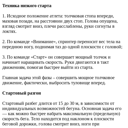
Техника низкого старта
1. Исходное положение атлета: толчковая стопа впереди,
маховая позади, на расстоянии двух стоп. Голова опущена,
взгляд смотрит вниз, плечи расслаблены, руки согнуты в
локтях.
2. По команде «Внимание», спринтер переносит вес тела на
переднюю ногу, поднимая таз до одной плоскости с головой;
3. По команде «Старт» он совершает мощный толчок и
начинает наращивать скорость. Руки двигаются в такт
движениям, помогая быстрее выйти из старта.
Главная задача этой фазы – совершить мощное толчковое
движение, фактически, выбросить туловище вперед.
Стартовый разгон
Стартовый разбег длится от 15 до 30 м, в зависимости от
индивидуальных возможностей бегуна. Основная задача его
— как можно быстрее набрать максимальную (предельную)
скорость бега. Тело находится под наклоном к плоскости
беговой дорожки, голова смотрит вниз, ноги при