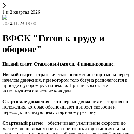
1 и 2 квартал 2026
2024-11-23 19:00
ВФСК "Готов к труду и
обороне"
Низкий старт. Стартовый разгон. Финиширование.
Низкий старт
– стратегическое положение спортсмена перед
началом движения, при котором тело бегуна располагается в
присяде с упором рук на землю. При низком старте
используются стартовые колодки.
Стартовые движения
– это первые движения из стартового
положения, которые обеспечивают прирост скорости и
переход к последующему стартовому разгону.
Стартовый разгон
– обеспечивает увеличение скорости до
максимально возможной на спринтерских дистанциях, а на
остальных дистанциях до такой скорости, какая требуется для