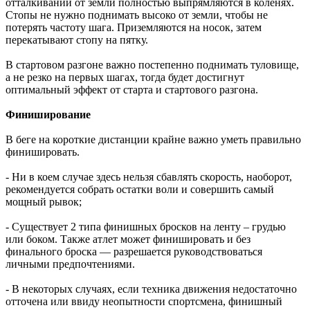
отталкивании от земли полностью выпрямляются в коленях.
Стопы не нужно поднимать высоко от земли, чтобы не
потерять частоту шага. Приземляются на носок, затем
перекатывают стопу на пятку.
В стартовом разгоне важно постепенно поднимать туловище,
а не резко на первых шагах, тогда будет достигнут
оптимальный эффект от старта и стартового разгона.
Финиширование
В беге на короткие дистанции крайне важно уметь правильно
финишировать.
- Ни в коем случае здесь нельзя сбавлять скорость, наоборот,
рекомендуется собрать остатки воли и совершить самый
мощный рывок;
- Существует 2 типа финишных бросков на ленту – грудью
или боком. Также атлет может финишировать и без
финального броска — разрешается руководствоваться
личными предпочтениями.
- В некоторых случаях, если техника движения недостаточно
отточена или ввиду неопытности спортсмена, финишный