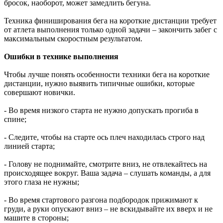
бросок, наоборот, может замедлить бегуна.
Техника финиширования бега на короткие дистанции требует
от атлета выполнения только одной задачи – закончить забег с
максимальным скоростным результатом.
Ошибки в технике выполнения
Чтобы лучше понять особенности техники бега на короткие
дистанции, нужно выявить типичные ошибки, которые
совершают новички.
- Во время низкого старта не нужно допускать прогиба в
спине;
- Следите, чтобы на старте ось плеч находилась строго над
линией старта;
- Голову не поднимайте, смотрите вниз, не отвлекайтесь на
происходящее вокруг. Ваша задача – слушать команды, а для
этого глаза не нужны;
- Во время стартового разгона подбородок прижимают к
груди, а руки опускают вниз – не вскидывайте их вверх и не
машите в стороны;