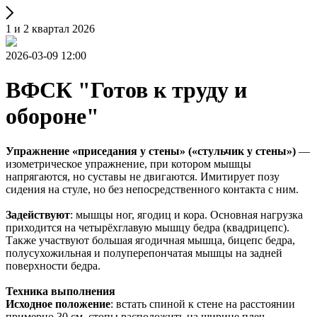
1 и 2 квартал 2026
2026-03-09 12:00
ВФСК "Готов к труду и
обороне"
Упражнение «приседания у стены» («стульчик у стены»)
—
изометрическое упражнение, при котором мышцы
напрягаются, но суставы не двигаются. Имитирует позу
сидения на стуле, но без непосредственного контакта с ним.
Задействуют
: мышцы ног, ягодиц и кора. Основная нагрузка
приходится на четырёхглавую мышцу бедра (квадрицепс).
Также участвуют большая ягодичная мышца, бицепс бедра,
полусухожильная и полуперепончатая мышцы на задней
поверхности бедра.
Техника выполнения
Исходное положение
: встать спиной к стене на расстоянии
примерно 30 см, стопы расположить на ширине плеч,