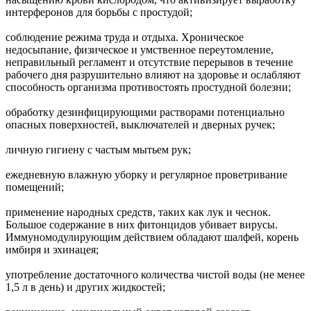
интерферонов для борьбы с простудой;
соблюдение режима труда и отдыха. Хроническое
недосыпание, физическое и умственное переутомление,
неправильный регламент и отсутствие перерывов в течение
рабочего дня разрушительно влияют на здоровье и ослабляют
способность организма противостоять простудной болезни;
обработку дезинфицирующими растворами потенциально
опасных поверхностей, выключателей и дверных ручек;
личную гигиену с частым мытьем рук;
ежедневную влажную уборку и регулярное проветривание
помещений;
применение народных средств, таких как лук и чеснок.
Большое содержание в них фитонцидов убивает вирусы.
Иммуномодулирующим действием обладают шалфей, корень
имбиря и эхинацея;
употребление достаточного количества чистой воды (не менее
1,5 л в день) и других жидкостей;