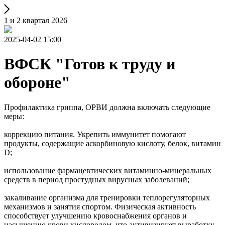
1 и 2 квартал 2026
2025-04-02 15:00
ВФСК "Готов к труду и
обороне"
Профилактика гриппа, ОРВИ должна включать следующие
меры:
коррекцию питания. Укрепить иммунитет помогают
продукты, содержащие аскорбиновую кислоту, белок, витамин
D;
использование фармацевтических витаминно-минеральных
средств в период простудных вирусных заболеваний;
закаливание организма для тренировки теплорегуляторных
механизмов и занятия спортом. Физическая активность
способствует улучшению кровоснабжения органов и
насыщению крови кислородом, что активизирует выработку