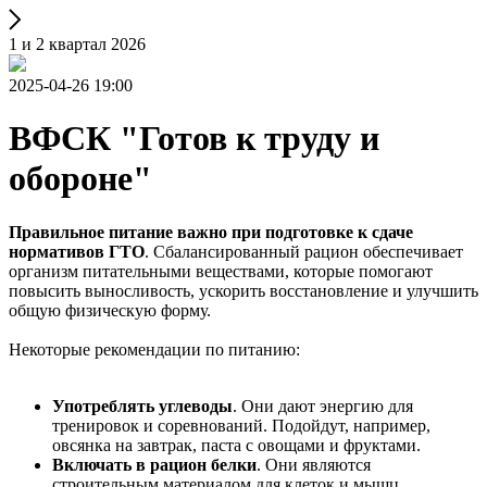
1 и 2 квартал 2026
2025-04-26 19:00
ВФСК "Готов к труду и
обороне"
Правильное питание важно при подготовке к сдаче
нормативов ГТО
. Сбалансированный рацион обеспечивает
организм питательными веществами, которые помогают
повысить выносливость, ускорить восстановление и улучшить
общую физическую форму.
Некоторые рекомендации по питанию:
Употреблять углеводы
. Они дают энергию для
тренировок и соревнований. Подойдут, например,
овсянка на завтрак, паста с овощами и фруктами.
Включать в рацион белки
. Они являются
строительным материалом для клеток и мышц.