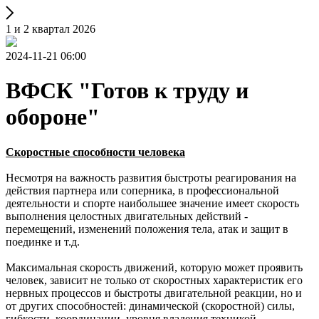
1 и 2 квартал 2026
2024-11-21 06:00
ВФСК "Готов к труду и
обороне"
Скоростные способности человека
Несмотря на важность развития быстроты реагирования на
действия партнера или соперника, в профессиональной
деятельности и спорте наибольшее значение имеет скорость
выполнения целостных двигательных действий -
перемещений, изменений положения тела, атак и защит в
поединке и т.д.
Максимальная скорость движений, которую может проявить
человек, зависит не только от скоростных характеристик его
нервных процессов и быстроты двигательной реакции, но и
от других способностей: динамической (скоростной) силы,
гибкости, координации, уровня владения техникой