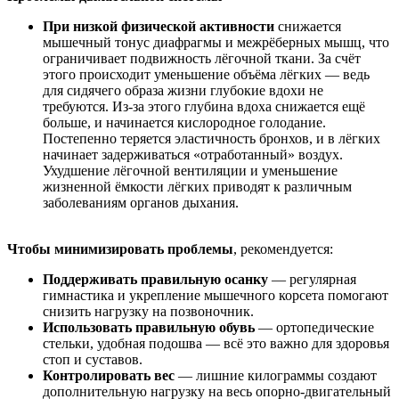
При низкой физической активности
снижается
мышечный тонус диафрагмы и межрёберных мышц, что
ограничивает подвижность лёгочной ткани. За счёт
этого происходит уменьшение объёма лёгких — ведь
для сидячего образа жизни глубокие вдохи не
требуются. Из-за этого глубина вдоха снижается ещё
больше, и начинается кислородное голодание.
Постепенно теряется эластичность бронхов, и в лёгких
начинает задерживаться «отработанный» воздух.
Ухудшение лёгочной вентиляции и уменьшение
жизненной ёмкости лёгких приводят к различным
заболеваниям органов дыхания.
Чтобы минимизировать проблемы
, рекомендуется:
Поддерживать правильную осанку
— регулярная
гимнастика и укрепление мышечного корсета помогают
снизить нагрузку на позвоночник.
Использовать правильную обувь
— ортопедические
стельки, удобная подошва — всё это важно для здоровья
стоп и суставов.
Контролировать вес
— лишние килограммы создают
дополнительную нагрузку на весь опорно-двигательный