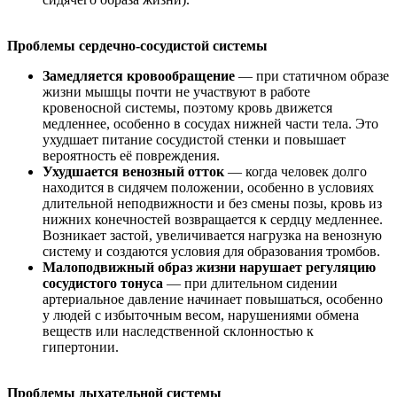
Проблемы сердечно-сосудистой системы
Замедляется кровообращение
— при статичном образе
жизни мышцы почти не участвуют в работе
кровеносной системы, поэтому кровь движется
медленнее, особенно в сосудах нижней части тела. Это
ухудшает питание сосудистой стенки и повышает
вероятность её повреждения.
Ухудшается венозный отток
— когда человек долго
находится в сидячем положении, особенно в условиях
длительной неподвижности и без смены позы, кровь из
нижних конечностей возвращается к сердцу медленнее.
Возникает застой, увеличивается нагрузка на венозную
систему и создаются условия для образования тромбов.
Малоподвижный образ жизни нарушает регуляцию
сосудистого тонуса
— при длительном сидении
артериальное давление начинает повышаться, особенно
у людей с избыточным весом, нарушениями обмена
веществ или наследственной склонностью к
гипертонии.
Проблемы дыхательной системы