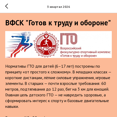
3 квартал 2026
ВФСК "Готов к труду и обороне"
Нормативы ГТО для детей (6–17 лет) построены по
принципу «от простого к сложному». В младших классах —
короткие дистанции, лёгкие силовые упражнения, игровые
элементы. В старших — почти взрослые требования: 60
метров, подтягивания до 12 раз, бег на 3 км для юношей.
Главная цель детского ГТО — не навредить здоровью, а
сформировать интерес к спорту и базовые двигательные
навыки.