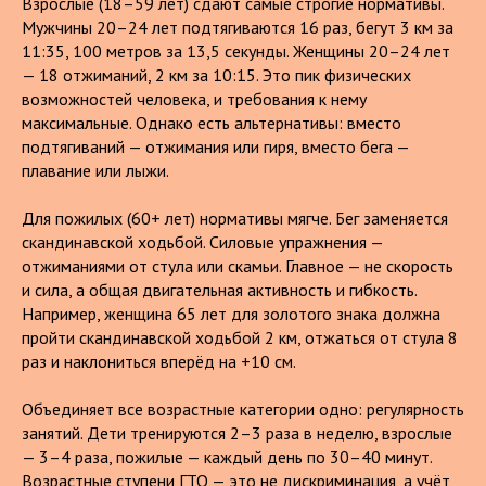
Взрослые (18–59 лет) сдают самые строгие нормативы.
Мужчины 20–24 лет подтягиваются 16 раз, бегут 3 км за
11:35, 100 метров за 13,5 секунды. Женщины 20–24 лет
— 18 отжиманий, 2 км за 10:15. Это пик физических
возможностей человека, и требования к нему
максимальные. Однако есть альтернативы: вместо
подтягиваний — отжимания или гиря, вместо бега —
плавание или лыжи.
Для пожилых (60+ лет) нормативы мягче. Бег заменяется
скандинавской ходьбой. Силовые упражнения —
отжиманиями от стула или скамьи. Главное — не скорость
и сила, а общая двигательная активность и гибкость.
Например, женщина 65 лет для золотого знака должна
пройти скандинавской ходьбой 2 км, отжаться от стула 8
раз и наклониться вперёд на +10 см.
Объединяет все возрастные категории одно: регулярность
занятий. Дети тренируются 2–3 раза в неделю, взрослые
— 3–4 раза, пожилые — каждый день по 30–40 минут.
Возрастные ступени ГТО — это не дискриминация, а учёт