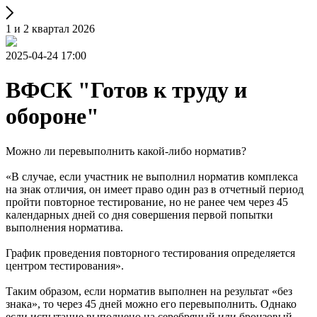
1 и 2 квартал 2026
2025-04-24 17:00
ВФСК "Готов к труду и
обороне"
Можно ли перевыполнить какой-либо норматив?
«В случае, если участник не выполнил норматив комплекса
на знак отличия, он имеет право один раз в отчетный период
пройти повторное тестирование, но не ранее чем через 45
календарных дней со дня совершения первой попытки
выполнения норматива.
График проведения повторного тестирования определяется
центром тестирования».
Таким образом, если норматив выполнен на результат «без
знака», то через 45 дней можно его перевыполнить. Однако
если испытание выполнено на серебряный или бронзовый