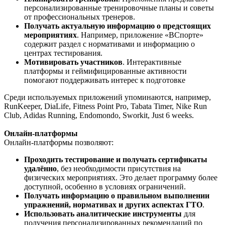
персонализированные тренировочные планы и советы
от профессиональных тренеров.
Получать актуальную информацию о предстоящих
мероприятиях
. Например, приложение «ВСпорте»
содержит раздел с нормативами и информацию о
центрах тестирования.
Мотивировать участников
. Интерактивные
платформы и геймифицированные активности
помогают поддерживать интерес к подготовке
Среди используемых приложений упоминаются, например,
RunKeeper, DiaLife, Fitness Point Pro, Tabata Timer, Nike Run
Club, Adidas Running, Endomondo, Sworkit, Just 6 weeks.
Онлайн-платформы
Онлайн-платформы позволяют:
Проходить тестирование и получать сертификаты
удалённо
, без необходимости присутствия на
физических мероприятиях. Это делает программу более
доступной, особенно в условиях ограничений.
Получать информацию о правильном выполнении
упражнений, нормативах и других аспектах ГТО
.
Использовать аналитические инструменты
для
получения персонализированных рекомендаций по