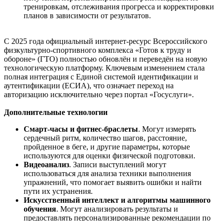
тренировкам, отслеживания прогресса и корректировки
планов в зависимости от результатов.
С 2025 года официальный интернет-ресурс Всероссийского
физкультурно-спортивного комплекса «Готов к труду и
обороне» (ГТО) полностью обновлён и переведён на новую
технологическую платформу. Ключевым изменением стала
полная интеграция с Единой системой идентификации и
аутентификации (ЕСИА), что означает переход на
авторизацию исключительно через портал «Госуслуги».
Дополнительные технологии
Смарт-часы и фитнес-браслеты
. Могут измерять
сердечный ритм, количество шагов, расстояние,
пройденное в беге, и другие параметры, которые
используются для оценки физической подготовки.
Видеоанализ
. Записи выступлений могут
использоваться для анализа техники выполнения
упражнений, что помогает выявить ошибки и найти
пути их устранения.
Искусственный интеллект и алгоритмы машинного
обучения
. Могут анализировать результаты и
предоставлять персонализированные рекомендации по