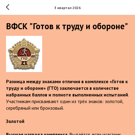
3 квартал 2026
ВФСК "Готов к труду и обороне"
Разница между знаками отличия в комплексе «Готов к
труду и обороне» (ГТО) заключается в количестве
набранных баллов и полноте выполненных испытаний
.
Участникам присваивают один из трёх знаков: золотой,
серебряный или бронзовый.
Золотой
Высшая награда комплекса
. Выдаётся, если участник