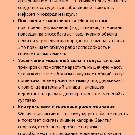
артериальное давление. Это снижает риск развития
сердечно-сосудистых заболеваний, таких как
инфаркт миокарда и инсульт.
Повышение выносливости
. Многократные
повторения упражнений (подтягивания, отжимания,
приседания) способствуют увеличению объёма
лёгких и улучшению кислородного обмена в тканях.
Это повышает общую работоспособность и
снижает утомляемость.
Увеличение мышечной силы и тонуса
. Силовые
тренировки помогают нарастить мышечную массу,
что ускоряет метаболизм и улучшает общий тонус
организма. Более развитые мышцы поддерживают
опорно-двигательный аппарат, уменьшая
вероятность травм и дегенеративных изменений в
суставах.
Контроль веса и снижение риска ожирения
.
Физическая активность стимулирует обмен веществ
и помогает сжигать лишние калории. Занятия
спортом, особенно аэробные нагрузки,
способствуют поддержанию нормального веса и