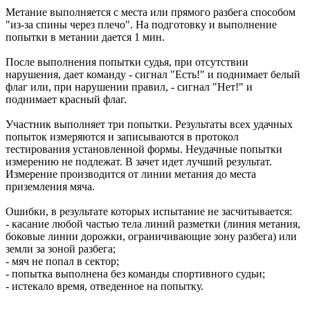
Метание выполняется с места или прямого разбега способом
"из-за спины через плечо". На подготовку и выполнение
попытки в метании дается 1 мин.
После выполнения попытки судья, при отсутствии
нарушения, дает команду - сигнал "Есть!" и поднимает белый
флаг или, при нарушении правил, - сигнал "Нет!" и
поднимает красный флаг.
Участник выполняет три попытки. Результаты всех удачных
попыток измеряются и записываются в протокол
тестирования установленной формы. Неудачные попытки
измерению не подлежат. В зачет идет лучший результат.
Измерение производится от линии метания до места
приземления мяча.
Ошибки, в результате которых испытание не засчитывается:
- касание любой частью тела линий разметки (линия метания,
боковые линии дорожки, ограничивающие зону разбега) или
земли за зоной разбега;
- мяч не попал в сектор;
- попытка выполнена без команды спортивного судьи;
- истекало время, отведенное на попытку.