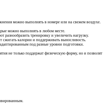
пражнения можно выполнять в номере или на свежем воздухе.
орые можно выполнять в любом месте.
яют разнообразить тренировку и увеличить нагрузку.
ют сжигать калории и поддерживать выносливость.
 адаптированным под разные уровни подготовки.
ятия не только поддержат физическую форму, но и позволят
тивированным.