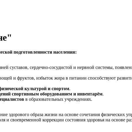
не"
еской подготовленности населения:
зней суставов, сердечно-сосудистой и нервной системы, появлен
овощей и фруктов, избыток жира в питании способствуют развит
физической культурой и спортом
.
дений спортивным оборудованием и инвентарём
.
ециалистов
в образовательных учреждениях.
ие здорового образа жизни на основе сочетания физических уп
ля и своевременной коррекции состояния здоровья на основе раз