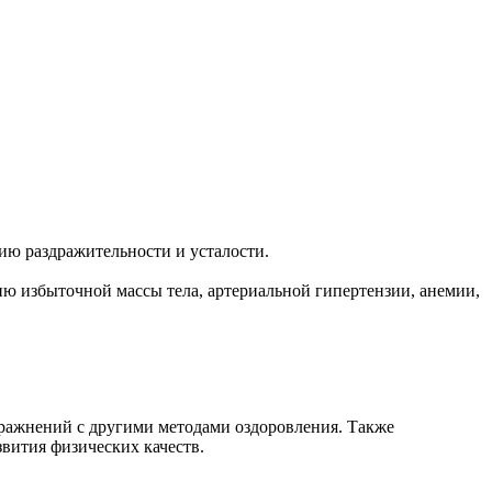
ию раздражительности и усталости.
ию избыточной массы тела, артериальной гипертензии, анемии,
ражнений с другими методами оздоровления. Также
вития физических качеств.