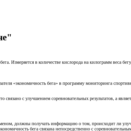
не"
ега. Измеряется в количестве кислорода на килограмм веса бегу
зателя «экономичность бега» в программу мониторинга спортив
то связано с улучшением соревновательных результатов, а явля
сменом, должны получать информацию о том, происходит ли улу
экономичность бега связана непосредственно с соревновательны