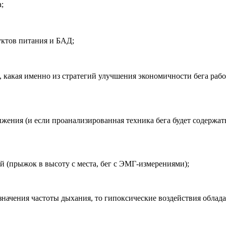
;
уктов питания и БАД;
, какая именно из стратегий улучшения экономичности бега рабо
ижения (и если проанализированная техника бега будет содержа
(прыжок в высоту с места, бег с ЭМГ-измерениями);
начения частоты дыхания, то гипоксические воздействия облада