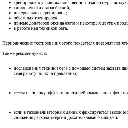
тренировок в условиях повышенной температуры воздуха
гипоксических воздействий;
интервальных тренировок;
объёмных тренировок;
приёме донаторов оксида азота и некоторых других прод
в работе над техникой бега.
Периодические тестирования этого показателя позволят понять
Также рекомендуются:
исследования техники бега с помощью систем захвата дв
себя работу по их исправлению);
тесты на оценку эффективности нейромышечных функций 
если в газоанализаторных данных фиксируются высокие з
снижения расхода энергии дыхательными мышцами.