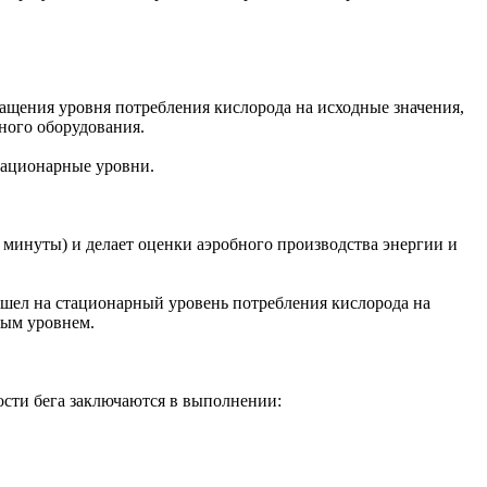
ращения уровня потребления кислорода на исходные значения,
рного оборудования.
стационарные уровни.
 минуты) и делает оценки аэробного производства энергии и
ышел на стационарный уровень потребления кислорода на
ным уровнем.
ости бега заключаются в выполнении: