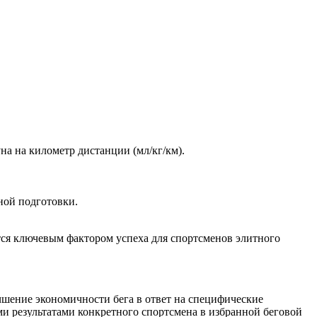
на на километр дистанции (мл/кг/км).
ной подготовки.
ется ключевым фактором успеха для спортсменов элитного
чшение экономичности бега в ответ на специфические
ми результатами конкретного спортсмена в избранной беговой