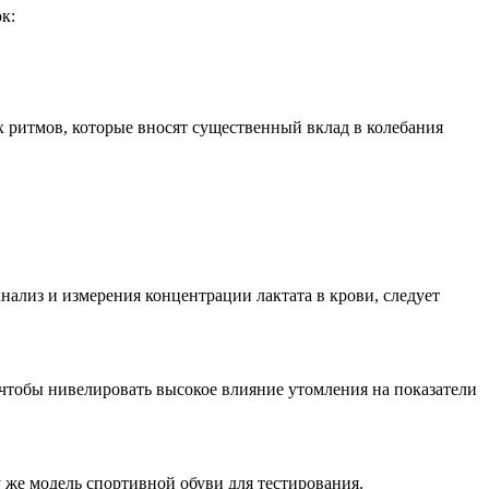
к:
х ритмов, которые вносят существенный вклад в колебания
нализ и измерения концентрации лактата в крови, следует
чтобы нивелировать высокое влияние утомления на показатели
у же модель спортивной обуви для тестирования.