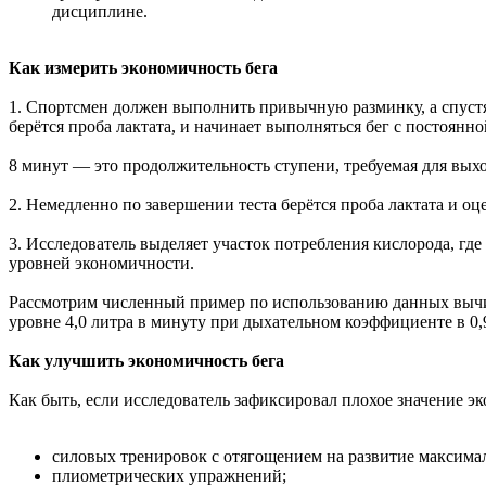
дисциплине.
Как измерить экономичность бега
1. Спортсмен должен выполнить привычную разминку, а спустя
берётся проба лактата, и начинает выполняться бег с постоянн
8 минут — это продолжительность ступени, требуемая для вых
2. Немедленно по завершении теста берётся проба лактата и оц
3. Исследователь выделяет участок потребления кислорода, гд
уровней экономичности.
Рассмотрим численный пример по использованию данных вычисл
уровне 4,0 литра в минуту при дыхательном коэффициенте в 0,9
Как улучшить экономичность бега
Как быть, если исследователь зафиксировал плохое значение 
силовых тренировок с отягощением на развитие максима
плиометрических упражнений;