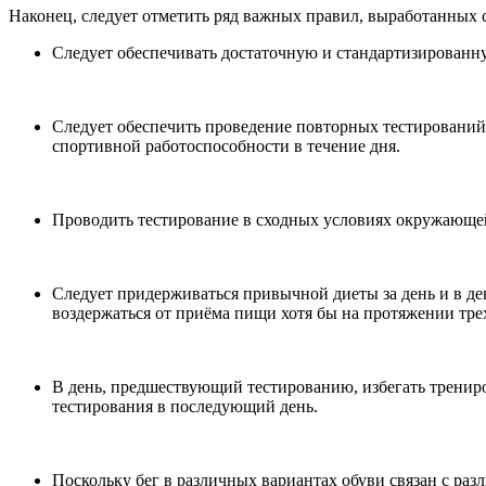
Наконец, следует отметить ряд важных правил, выработанных
Следует обеспечивать достаточную и стандартизированн
Следует обеспечить проведение повторных тестирований 
спортивной работоспособности в течение дня.
Проводить тестирование в сходных условиях окружающе
Следует придерживаться привычной диеты за день и в ден
воздержаться от приёма пищи хотя бы на протяжении трех
В день, предшествующий тестированию, избегать тренир
тестирования в последующий день.
Поскольку бег в различных вариантах обуви связан с раз