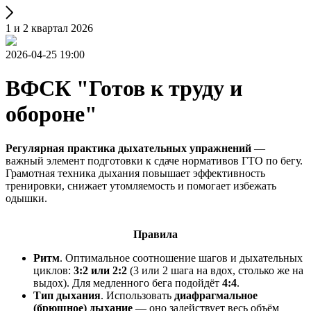
1 и 2 квартал 2026
2026-04-25 19:00
ВФСК "Готов к труду и
обороне"
Регулярная практика дыхательных упражнений
—
важный элемент подготовки к сдаче нормативов ГТО по бегу.
Грамотная техника дыхания повышает эффективность
тренировки, снижает утомляемость и помогает избежать
одышки.
Правила
Ритм
. Оптимальное соотношение шагов и дыхательных
циклов:
3:2 или 2:2
(3 или 2 шага на вдох, столько же на
выдох). Для медленного бега подойдёт
4:4
.
Тип дыхания
. Использовать
диафрагмальное
(брюшное) дыхание
— оно задействует весь объём