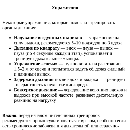
Упражнения
Некоторые упражнения, которые помогают тренировать
органы дыхания:
Надувание воздушных шариков
— упражнение на
силу выдоха, рекомендуется 5–10 подходов по 3 вдоха.
Дыхание по квадрату
— вдох — пауза — выдох —
пауза (по 4 секунды каждый этап), успокаивает и
тренирует дыхательные мышцы.
Упражнение «свеча»
— нужно встать на расстоянии
1,5–2 м от свечи и попытаться задуть её, делая сильный
и длинный выдох.
Задержка дыхания
после вдоха и выдоха — тренирует
толерантность к нехватке кислорода.
Боксерское дыхание
— чередование коротких вдохов и
выдохов при высокой частоте, развивает дыхательную
реакцию на нагрузку.
Важно
: перед началом интенсивных тренировок
рекомендуется проконсультироваться с врачом, особенно если
есть хронические заболевания дыхательной или сердечно-