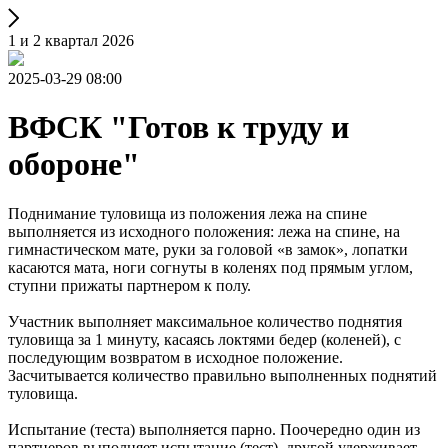
1 и 2 квартал 2026
2025-03-29 08:00
ВФСК "Готов к труду и
обороне"
Поднимание туловища из положения лежа на спине
выполняется из исходного положения: лежа на спине, на
гимнастическом мате, руки за головой «в замок», лопатки
касаются мата, ноги согнуты в коленях под прямым углом,
ступни прижаты партнером к полу.
Участник выполняет максимальное количество поднятия
туловища за 1 минуту, касаясь локтями бедер (коленей), с
последующим возвратом в исходное положение.
Засчитывается количество правильно выполненных поднятий
туловища.
Испытание (теста) выполняется парно. Поочередно один из
партнеров выполняет испытание (тест), другой удерживает