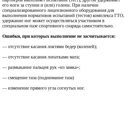
его ноги за ступни и (или) голени. При наличии
специализированного лицензионного оборудования для
выполнения нормативов испытаний (тестов) комплекса ГТО,
удержание ног может осуществляться участником в
специальном пазе спортивного снаряда самостоятельно.
Ошибки, при которых выполнение не засчитывается:
— отсутствие касания локтями бедер (коленей);
— отсутствие касания лопатками мата;
— размыкание пальцев рук «из замка»;
— смещение таза (поднимание таза)
— изменение прямого угла согнутых ног.