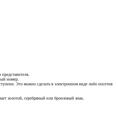
 представителя.
ный номер.
ступени. Это можно сделать в электронном виде либо посетив
ает золотой, серебряный или бронзовый знак.