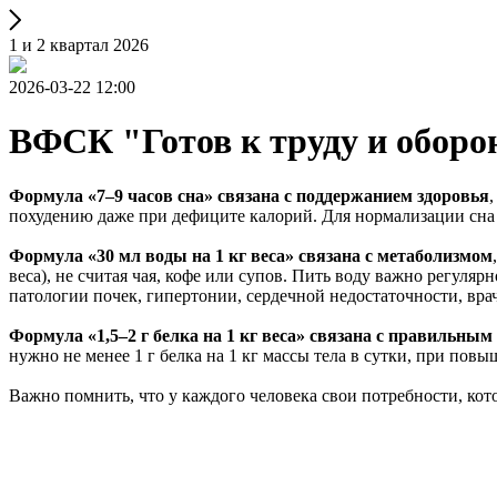
1 и 2 квартал 2026
2026-03-22 12:00
ВФСК "Готов к труду и оборо
Формула «7–9 часов сна» связана с поддержанием здоровья
похудению даже при дефиците калорий. Для нормализации сна в
Формула «30 мл воды на 1 кг веса» связана с метаболизмом
веса), не считая чая, кофе или супов. Пить воду важно регул
патологии почек, гипертонии, сердечной недостаточности, вра
Формула «1,5–2 г белка на 1 кг веса» связана с правильны
нужно не менее 1 г белка на 1 кг массы тела в сутки, при пов
Важно помнить, что у каждого человека свои потребности, кото