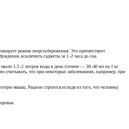
ктивирует режим энергосбережения. Это препятствует
уждения, исключить гаджеты за 1–2 часа до сна.
около 1,5–2 литров воды в день (точнее — 30–40 мл на 1 кг
жно учитывать, что при некоторых заболеваниях, например, при
потерю мышц. Рацион строится исходя из того, что человеку
оровья.