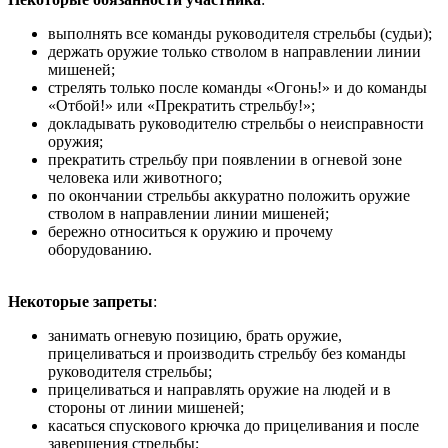
выполнять все команды руководителя стрельбы (судьи);
держать оружие только стволом в направлении линии
мишеней;
стрелять только после команды «Огонь!» и до команды
«Отбой!» или «Прекратить стрельбу!»;
докладывать руководителю стрельбы о неисправности
оружия;
прекратить стрельбу при появлении в огневой зоне
человека или животного;
по окончании стрельбы аккуратно положить оружие
стволом в направлении линии мишеней;
бережно относиться к оружию и прочему
оборудованию.
Некоторые запреты
:
занимать огневую позицию, брать оружие,
прицеливаться и производить стрельбу без команды
руководителя стрельбы;
прицеливаться и направлять оружие на людей и в
стороны от линии мишеней;
касаться спускового крючка до прицеливания и после
завершения стрельбы;