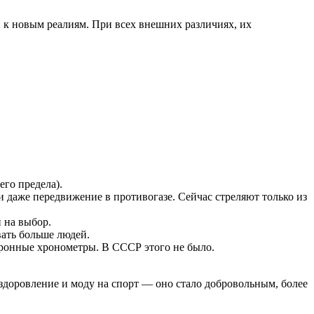
и к новым реалиям. При всех внешних различиях, их
его предела).
и даже передвижение в противогазе. Сейчас стреляют только из
й на выбор.
ать больше людей.
ктронные хронометры. В СССР этого не было.
здоровление и моду на спорт — оно стало добровольным, более