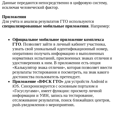
Данные передаются непосредственно в цифровую систему,
исключая человеческий фактор.
Приложения
Для учёта и анализа результатов ГТО используются
специализированные мобильные приложения
. Например:
Официальное мобильное приложение комплекса
ГТО
. Позволяет зайти в личный кабинет участника,
узнать свой уникальный идентификационный номер,
оперативно получать информацию о выполненных
нормативах испытаний, присвоенных знаках отличия и
удостоверениях к ним. В приложении есть опция
«Калькулятор знака отличия», которая позволяет ввести
результаты тестирования и посмотреть, на знак какого
достоинства пользователь претендует.
Приложение «ВФСК ГТО»
для устройств Android и
iOS. Синхронизируется с основным порталом и
«Госуслугами», имеет функции: просмотр личной
информации и УИН, запись на тестирование,
отслеживание результатов, поиск ближайших центров,
push-уведомления о мероприятиях.