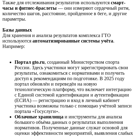
Также для отслеживания результатов используются
смарт-
часы и фитнес-браслеты
— они измеряют сердечный ритм,
количество шагов, расстояние, пройденное в беге, и другие
параметры.
Базы данных
Для хранения и анализа результатов комплекса ГТО
используются
автоматизированные системы учёта
.
Например:
Портал gto.ru
, созданный Министерством спорта
России. Здесь участники могут зарегистрировать свои
результаты, ознакомиться с нормативами и получить
доступ к рекомендациям по подготовке. В 2025 году
портал обновлён и переведён на новую
технологическую платформу, что включает интеграцию
с Единой системой идентификации и аутентификации
(ЕСИА) — регистрацию и вход в личный кабинет
участника возможны только с помощью учётной записи
портала «Госуслуги».
Облачные хранилища
и инструменты для анализа
большого объёма данных о результатах выполнения
нормативов. Полученные данные служат основой для
оценки эффективности мероприятий, выявления слабых