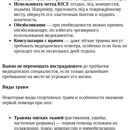
Использовать метод RICE
(отдых, лёд, компрессия,
подъём). Например, приложить лёд к повреждённому
месту, обернуть его эластичным бинтом и поднять
конечность.
Обезболивание
— при необходимости можно принять
обезболивающее, но избегать чрезмерного
использования медикаментов.
Консультация с врачом
— даже лёгкие травмы могут
требовать медицинского осмотра, особенно если боль не
проходит после нескольких дней отдыха.
Важно не перемещать пострадавшего
до прибытия
медицинских специалистов, если только дальнейшее
пребывание на месте не угрожает его жизни.
Виды травм
Некоторые виды спортивных травм и особенности оказания
первой помощи при них:
Травмы мягких тканей
(растяжения, ушибы,
частичные разрывы) — первая помощь основана на
охлаждении, покое, компрессии и иммобилизации.