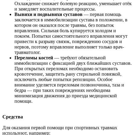
Охлаждение снижает болевую реакцию, уменьшает отёк
и замедляет воспалительные процессы.
Вывихи и подвывихи суставов
— первая помощь
заключается в иммобилизации сустава в положении, в
котором он оказался после травмы, без попыток
вправления. Сильная боль купируется холодом и
покоем. Попытки самостоятельного вправления могут
привести к разрыву связок, повреждению сосудов и
нервов, поэтому вправление выполняет только врач-
травматолог.
Переломы костей
— требуют обязательной
иммобилизации с фиксацией двух ближайших суставов.
При открытых переломах необходимо остановить
кровотечение, защитить рану стерильной повязкой,
исключить любые попытки репозиции. Особое
внимание уделяется переломам позвоночника, таза и
бедра — при таких повреждениях необходима
минимизация движения до приезда медицинской
помощи.
Средства
Для оказания первой помощи при спортивных травмах
используют, например: