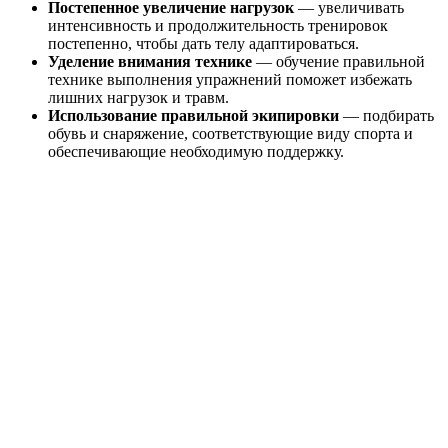
Постепенное увеличение нагрузок
— увеличивать
интенсивность и продолжительность тренировок
постепенно, чтобы дать телу адаптироваться.
Уделение внимания технике
— обучение правильной
технике выполнения упражнений поможет избежать
лишних нагрузок и травм.
Использование правильной экипировки
— подбирать
обувь и снаряжение, соответствующие виду спорта и
обеспечивающие необходимую поддержку.