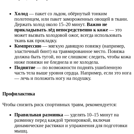
Холод
— пакет со льдом, обёрнутый тонким
полотенцем, или пакет замороженных овощей в ткани.
Держать холод около 15–20 минут.
Важно не
прикладывать лёд непосредственно к коже
— это
может вызвать холодовой ожог, всегда использовать
ткань как прокладку.
Компрессию
— мягкую давящую повязку (например,
эластичный бинт) на травмированное место. Повязка
должна быть тугой, но не слишком: следить, чтобы кожа
ниже повязки не бледнела и не холодела.
Поднятие
— по возможности поднять ушибленную
часть тела выше уровня сердца. Например, если это нога
— лечь и положить ногу на подушку.
Профилактика
Чтобы снизить риск спортивных травм, рекомендуется:
Правильная разминка
— уделять 10–15 минут на
разминку перед каждой тренировкой, включая
динамические растяжки и упражнения для подготовки
мышц.