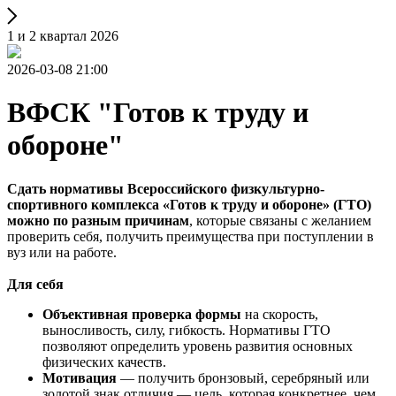
1 и 2 квартал 2026
2026-03-08 21:00
ВФСК "Готов к труду и
обороне"
Сдать нормативы Всероссийского физкультурно-
спортивного комплекса «Готов к труду и обороне» (ГТО)
можно по разным причинам
, которые связаны с желанием
проверить себя, получить преимущества при поступлении в
вуз или на работе.
Для себя
Объективная проверка формы
на скорость,
выносливость, силу, гибкость. Нормативы ГТО
позволяют определить уровень развития основных
физических качеств.
Мотивация
— получить бронзовый, серебряный или
золотой знак отличия — цель, которая конкретнее, чем