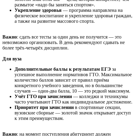
размытое «надо бы заняться спортом».
Укрепление здоровья
— программа направлена на
физическое воспитание и укрепление здоровья граждан,
а также на развитие массового спорта.
Важно
: сдать все тесты за один день не получится — это
невозможно организовать. В день рекомендуют сдавать не
более трёх-четырёх дисциплин.
Для вуза
Дополнительные баллы к результатам ЕГЭ
за
успешное выполнение нормативов ГТО. Максимальное
количество баллов зависит от правил приёма
конкретного учебного заведения, но в большинстве
случаев — один-два балла, 10 — это редкий максимум.
Учёт ГТО при зачислении
— колледжи и техникумы
часто учитывают ГТО как индивидуальное достижение.
Приоритет при зачислении
в спортивные секции,
вузовские сборные — золотой значок открывает доступ
к этим преимуществам.
Важно
: на момент поступления абитуриент должен