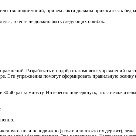
чество подниманий, причем локти должны прикасаться к бедрам 
пуса, то есть не должно быть следующих ошибок:
 упражнений. Разработать и подобрать комплекс упражнений на 
ре. Эти упражнения помогут сформировать правильную осанку (
е 30-40 раз за минуту. Интересно подчеркнуть, что с незначите
с
епенно.
ируют ноги неподвижно (кто-то или что-то их держит), лежа на 