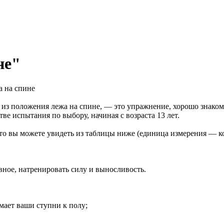
не"
а на спине
з положения лежа на спине, — это упражнение, хорошо знаком
ве испытания по выбору, начиная с возраста 13 лет.
о вы можете увидеть из таблицы ниже (единица измерения — кол
авное, натренировать силу и выносливость.
мает ваши ступни к полу;