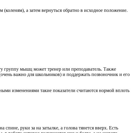
(коленям), а затем вернуться обратно в исходное положение.
эту группу мышц может тренер или преподаватель. Также
очень важно для школьников) и поддержать позвоночник и его
льными изменениями такие показатели считаются нормой вплоть
спине, руки за на затылке, а голова тянется вверх. Есть