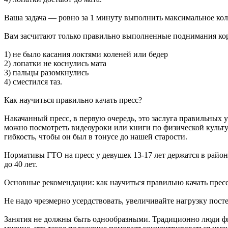
Ваша задача — ровно за 1 минуту выполнить максимальное коли
Вам засчитают только правильно выполненные поднимания кор
1) не было касания локтями коленей или бедер
2) лопатки не коснулись мата
3) пальцы разомкнулись
4) сместился таз.
Как научиться правильно качать пресс?
Накачанный пресс, в первую очередь, это заслуга правильных
можно посмотреть видеоуроки или книги по физической культу
гибкость, чтобы он был в тонусе до нашей старости.
Нормативы ГТО на пресс у девушек 13-17 лет держатся в район
до 40 лет.
Основные рекомендации: как научиться правильно качать прес
Не надо чрезмерно усердствовать, увеличивайте нагрузку пост
Занятия не должны быть однообразными. Традиционно люди фикс