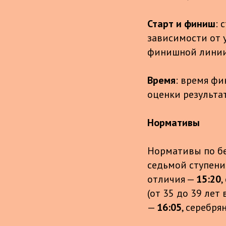
Старт и финиш
: 
зависимости от 
финишной линии
Время
: время фи
оценки результа
Нормативы
Нормативы по бе
седьмой ступени
отличия —
15:20
,
(от 35 до 39 ле
—
16:05
, серебр