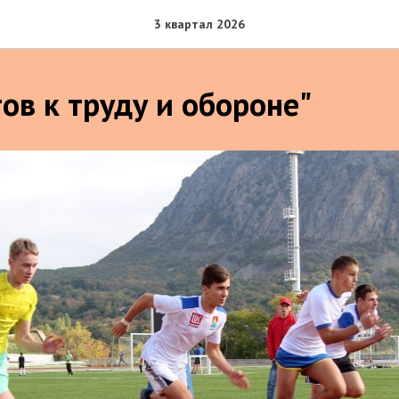
3 квартал 2026
ов к труду и обороне"