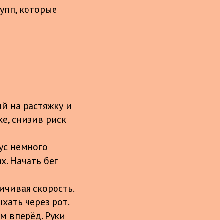
упп, которые
ий на растяжку и
е, снизив риск
ус немного
х. Начать бег
ичивая скорость.
хать через рот.
м вперёд. Руки