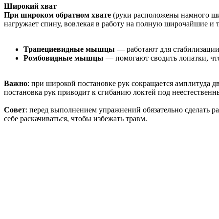
Широкий хват
При широком обратном хвате
(руки расположены намного ш
нагружает спину, вовлекая в работу на полную широчайшие и т
Трапециевидные мышцы
— работают для стабилизации 
Ромбовидные мышцы
— помогают сводить лопатки, чт
Важно
: при широкой постановке рук сокращается амплитуда д
постановка рук приводит к сгибанию локтей под неестественны
Совет
: перед выполнением упражнений обязательно сделать ра
себе раскачиваться, чтобы избежать травм.