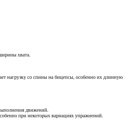
 ширины хвата.
ает нагрузку со спины на бицепсы, особенно их длинную
выполнения движений.
особенно при некоторых вариациях упражнений.