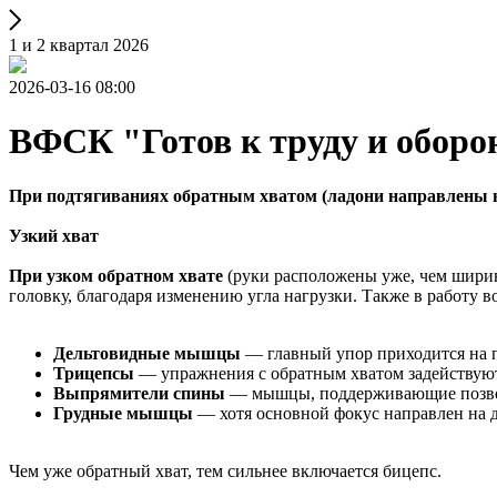
1 и 2 квартал 2026
2026-03-16 08:00
ВФСК "Готов к труду и оборо
При подтягиваниях обратным хватом (ладони направлены 
Узкий хват
При узком обратном хвате
(руки расположены уже, чем шири
головку, благодаря изменению угла нагрузки. Также в работу в
Дельтовидные мышцы
— главный упор приходится на 
Трицепсы
— упражнения с обратным хватом задействую
Выпрямители спины
— мышцы, поддерживающие позвоно
Грудные мышцы
— хотя основной фокус направлен на 
Чем уже обратный хват, тем сильнее включается бицепс.