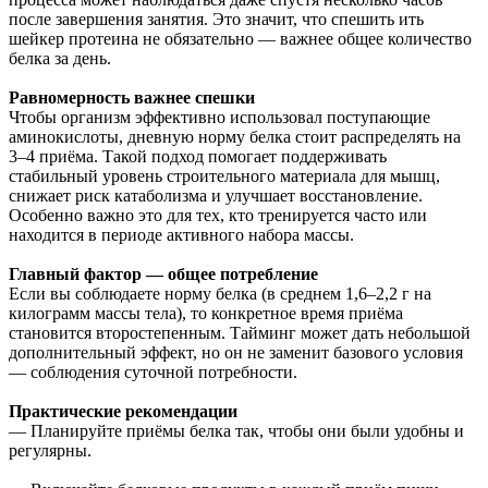
после завершения занятия. Это значит, что спешить ить
шейкер протеина не обязательно — важнее общее количество
белка за день.
Равномерность важнее спешки
Чтобы организм эффективно использовал поступающие
аминокислоты, дневную норму белка стоит распределять на
3–4 приёма. Такой подход помогает поддерживать
стабильный уровень строительного материала для мышц,
снижает риск катаболизма и улучшает восстановление.
Особенно важно это для тех, кто тренируется часто или
находится в периоде активного набора массы.
Главный фактор — общее потребление
Если вы соблюдаете норму белка (в среднем 1,6–2,2 г на
килограмм массы тела), то конкретное время приёма
становится второстепенным. Тайминг может дать небольшой
дополнительный эффект, но он не заменит базового условия
— соблюдения суточной потребности.
Практические рекомендации
— Планируйте приёмы белка так, чтобы они были удобны и
регулярны.