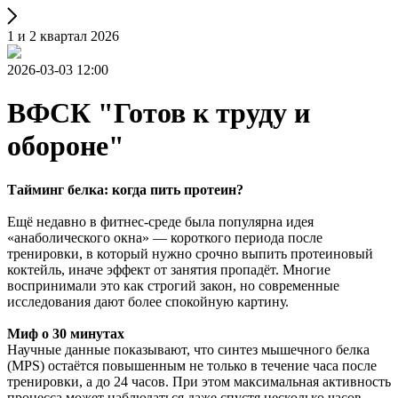
1 и 2 квартал 2026
2026-03-03 12:00
ВФСК "Готов к труду и
обороне"
Тайминг белка: когда пить протеин?
Ещё недавно в фитнес-среде была популярна идея
«анаболического окна» — короткого периода после
тренировки, в который нужно срочно выпить протеиновый
коктейль, иначе эффект от занятия пропадёт. Многие
воспринимали это как строгий закон, но современные
исследования дают более спокойную картину.
Миф о 30 минутах
Научные данные показывают, что синтез мышечного белка
(MPS) остаётся повышенным не только в течение часа после
тренировки, а до 24 часов. При этом максимальная активность
процесса может наблюдаться даже спустя несколько часов