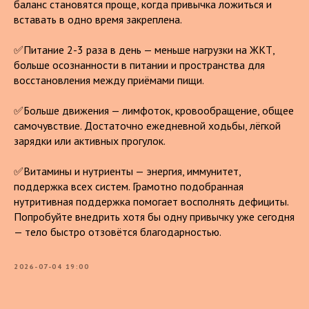
баланс становятся проще, когда привычка ложиться и
вставать в одно время закреплена.
✅Питание 2-3 раза в день — меньше нагрузки на ЖКТ,
больше осознанности в питании и пространства для
восстановления между приёмами пищи.
✅Больше движения — лимфоток, кровообращение, общее
самочувствие. Достаточно ежедневной ходьбы, лёгкой
зарядки или активных прогулок.
✅Витамины и нутриенты — энергия, иммунитет,
поддержка всех систем. Грамотно подобранная
нутритивная поддержка помогает восполнять дефициты.
Попробуйте внедрить хотя бы одну привычку уже сегодня
— тело быстро отзовётся благодарностью.
2026-07-04 19:00