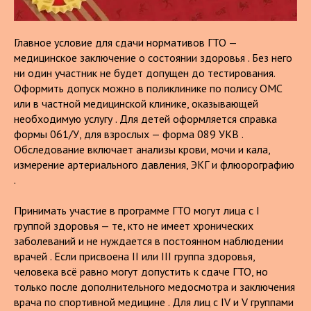
Главное условие для сдачи нормативов ГТО —
медицинское заключение о состоянии здоровья . Без него
ни один участник не будет допущен до тестирования.
Оформить допуск можно в поликлинике по полису ОМС
или в частной медицинской клинике, оказывающей
необходимую услугу . Для детей оформляется справка
формы 061/У, для взрослых — форма 089 УКВ .
Обследование включает анализы крови, мочи и кала,
измерение артериального давления, ЭКГ и флюорографию
.
Принимать участие в программе ГТО могут лица с I
группой здоровья — те, кто не имеет хронических
заболеваний и не нуждается в постоянном наблюдении
врачей . Если присвоена II или III группа здоровья,
человека всё равно могут допустить к сдаче ГТО, но
только после дополнительного медосмотра и заключения
врача по спортивной медицине . Для лиц с IV и V группами