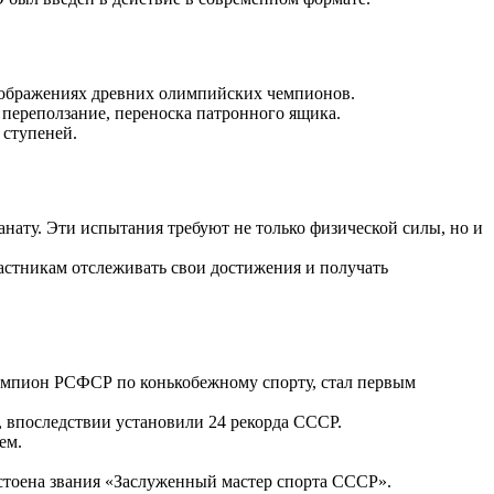
изображениях древних олимпийских чемпионов.
переползание, переноска патронного ящика.
 ступеней.
 канату. Эти испытания требуют не только физической силы, но и
астникам отслеживать свои достижения и получать
емпион РСФСР по конькобежному спорту, стал первым
, впоследствии установили 24 рекорда СССР.
ем.
тоена звания «Заслуженный мастер спорта СССР».